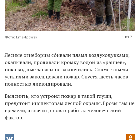
1 из 7
Фото: t.me/lpckrsk
Лесные огнеборцы сбивали пламя воздуходувками,
окапывали, проливали кромку водой из «ранцев»,
пока водные запасы не закончились. Совместными
усилиями закольцевали пожар. Спустя шесть часов
полностью ликвидировали.
Выяснить, кто устроил пожар в такой глуши
,
предстоит инспекторам
лесной
охраны. Грозы там не
гремели, а значит
,
снова сработал человеческий
фактор.