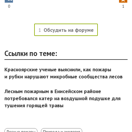
0
1
1
Обсудить на форуме
Ссылки по теме:
Красноярские ученые выяснили, как пожары
и рубки нарушают микробные сообщества лесов
Лесным пожарным в Енисейском районе
потребовался катер на воздушной подушке для
тушения горящей травы
Лесные пожары
Природа и экология