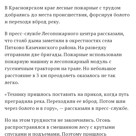
В Красноярском крае лесные пожарные с трудом
добрались до места происшествия, форсируя болото
и переходя вброд реку.
В пресс-службе Лесопожарного центра рассказали,
что столб дыма заметили в окрестностях села
Пятково Казачинского района. На разведку
отправили две бригады. Пожарные использовали
пожарную машину и лесопожарный модуль с
гусеничным трактором на трале. Но небольшое
расстояние в 3 км преодолеть оказалось не так
легко.
«
Технику пришлось поставить на прикол, когда путь
преградила река. Переходили ее вброд. Потом шли
через болото и в гору
»
,
—
рассказали в пресс-службе.
Но на этом трудности не закончились. Огонь
распространялся в смешанном лесу с крутыми
спусками и подъемами. Поэтому пришлось