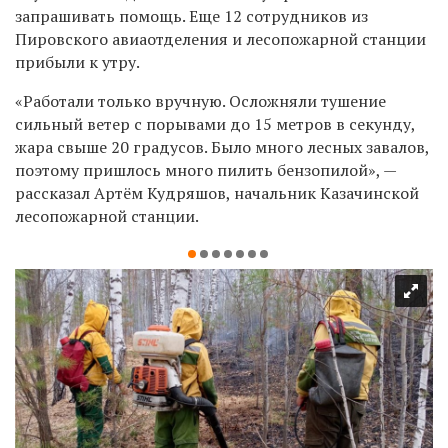
запрашивать помощь. Еще 12 сотрудников из
Пировского авиаотделения и лесопожарной станции
прибыли к утру.
«
Работали только вручную. Осложняли тушение
сильный ветер с порывами до 15 метров в секунду,
жара свыше 20 градусов. Было много лесных завалов,
поэтому пришлось много пилить бензопилой
»
,
—
рассказал Артём Кудряшов, начальник Казачинской
лесопожарной станции.