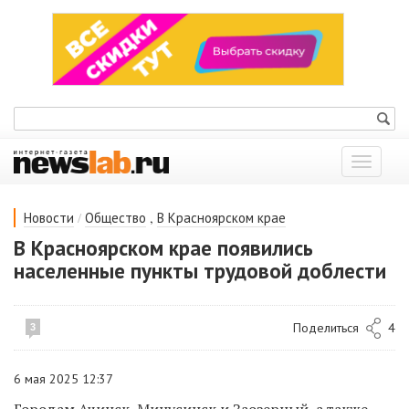
Показат
меню
/
,
Новости
Общество
В Красноярском крае
В Красноярском крае появились
населенные пункты трудовой доблести
Поделиться
4
3
6 мая 2025 12:37
Городам Ачинск, Минусинск и Заозерный, а также