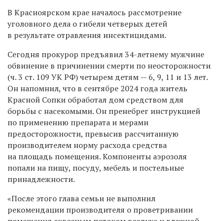
В Красноярском крае началось рассмотрение
уголовного дела о гибели четверых детей
в результате отравления инсектицидами.
Сегодня прокурор предъявил 34-летнему мужчине
обвинение в причинении смерти по неосторожности
(ч. 3 ст. 109 УК РФ) четырем детям — 6, 9, 11 и 13 лет.
Он напомнил, что в сентябре 2024 года житель
Красной Сопки обработал дом средством для
борьбы с насекомыми. Он пренебрег инструкцией
по применению препарата и мерами
предосторожности, превысив рассчитанную
производителем норму расхода средства
на площадь помещения. Компоненты аэрозоля
попали на пищу, посуду, мебель и постельные
принадлежности.
«После этого глава семьи не выполнил
рекомендации производителя о проветривании
помещения сквозным потоком воздуха и влажной