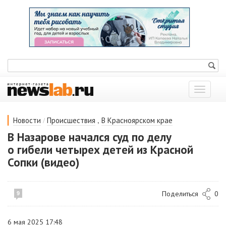
Показат
меню
/
,
Новости
Происшествия
В Красноярском крае
В Назарове начался суд по делу
о гибели четырех детей из Красной
Сопки (видео)
Поделиться
0
9
6 мая 2025 17:48