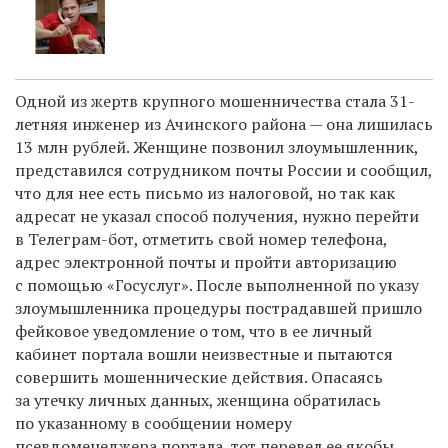
Одной из жертв крупного мошенничества стала 31-
летняя инженер из Ачинского района — она лишилась
13 млн рублей. Женщине позвонил злоумышленник,
представился сотрудником почты России и сообщил,
что для нее есть письмо из налоговой, но так как
адресат не указал способ получения, нужно перейти
в Телеграм-бот, отметить свой номер телефона,
адрес электронной почты и пройти авторизацию
с помощью «Госуслуг». После выполненной по указу
злоумышленника процедуры пострадавшей пришло
фейковое уведомление о том, что в ее личный
кабинет портала вошли неизвестные и пытаются
совершить мошеннические действия. Опасаясь
за утечку личных данных, женщина обратилась
по указанному в сообщении номеру
псевдоменеджера портала, тот перевел ее якобы