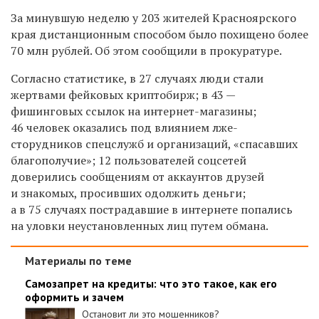
За минувшую неделю у 203 жителей Красноярского
края дистанционным способом было похищено более
70 млн рублей. Об этом сообщили в прокуратуре.
Согласно статистике, в 27 случаях люди стали
жертвами фейковых криптобирж; в 43 —
фишинговых ссылок на интернет-магазины;
46 человек оказались под влиянием лже-
сторудников спецслужб и организаций, «спасавших
благополучие»; 12 пользователей соцсетей
доверились сообщениям от аккаунтов друзей
и знакомых, просивших одолжить деньги;
а в 75 случаях пострадавшие в интернете попались
на уловки неустановленных лиц путем обмана.
Материалы по теме
Самозапрет на кредиты: что это такое, как его
оформить и зачем
Остановит ли это мошенников?