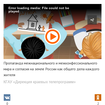
Error loading media: File could not be
played
Пропаганда межнационального и межконфессионального
мира и согласия на земле России как общего дела каждого
жителя
КГАУ «Дирекция краевых телепрограмм»
0
2