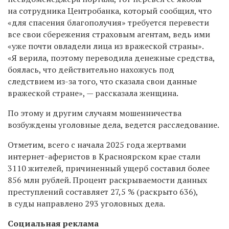
на сотрудника Центробанка, который сообщил, что
«для спасения благополучия» требуется перевести
все свои сбережения страховым агентам, ведь ими
«уже почти овладели лица из вражеской страны».
«Я верила, поэтому переводила денежные средства,
боялась, что действительно нахожусь под
следствием из-за того, что сказала свои данные
вражеской стране», — рассказала женщина.
По этому и другим случаям мошенничества
возбуждены уголовные дела, ведется расследование.
Отметим, всего с начала 2025 года жертвами
интернет-аферистов в Красноярском крае стали
3110 жителей, причиненный ущерб составил более
856 млн рублей. Процент раскрываемости данных
преступлений составляет 27,5 % (раскрыто 636),
в суды направлено 293 уголовных дела.
Социальная реклама