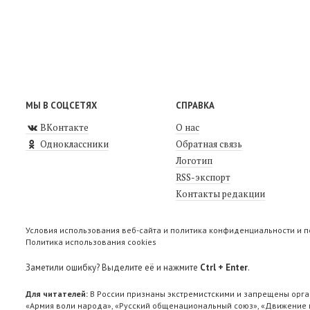
МЫ В СОЦСЕТЯХ
СПРАВКА
ВКонтакте
О нас
Одноклассники
Обратная связь
Логотип
RSS-экспорт
Контакты редакции
Условия использования веб-сайта и политика конфиденциальности и 
Политика использования cookies
Заметили ошибку? Выделите её и нажмите
Ctrl + Enter
.
Для читателей:
В России признаны экстремистскими и запрещены орга
«Армия воли народа», «Русский общенациональный союз», «Движение п