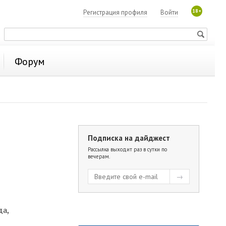
18+
Регистрация профиля
Войти
Форум
Подписка на дайджест
Рассылка выходит раз в сутки по
вечерам.
м
да,