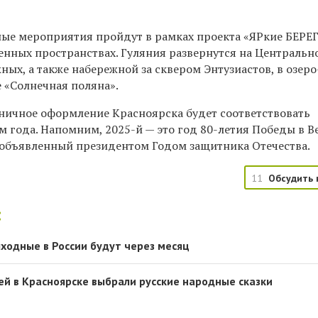
ые мероприятия пройдут в рамках проекта «ЯРкие БЕРЕ
енных пространствах. Гуляния развернутся на
Центральн
ых, а также набережной за сквером Энтузиастов, в озер
 «Солнечная поляна».
дничное оформление Красноярска будет соответствовать
м года. Напомним, 2025-й — это год 80-летия Победы в 
 объявленный президентом Годом защитника Отечества.
11
Обсудить 
:
одные в России будут через месяц
й в Красноярске выбрали русские народные сказки