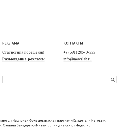
РЕКЛАМА
КОНТАКТЫ
Статистика посещений
+7 (391) 205-0-555
Размещение рекламы
info@newslab.ru
ьного, «Национал-большевистская партия», «Свидетели Иеговы»,
м. Степана Бандеры», «Мизантропик дивижн», «Меджлис