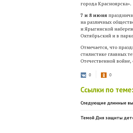
города Красноярска».
7 и 8 июня
праздничн
на различных обществ
и Ярыгинской набережн
Октябрьский и в парке
Отмечается, что праз
стилистике главных те
Отечественной войне,
0
0
Ссылки по теме
Следующие длинные вых
Темой Дня защиты дете