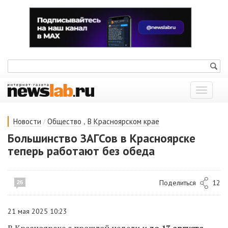
Показат
меню
/
,
Новости
Общество
В Красноярском крае
Большинство ЗАГСов в Красноярске
теперь работают без обеда
Поделиться
12
26
21 мая 2025 10:23
В Красноярске с прошлой недели и
до 13 августа