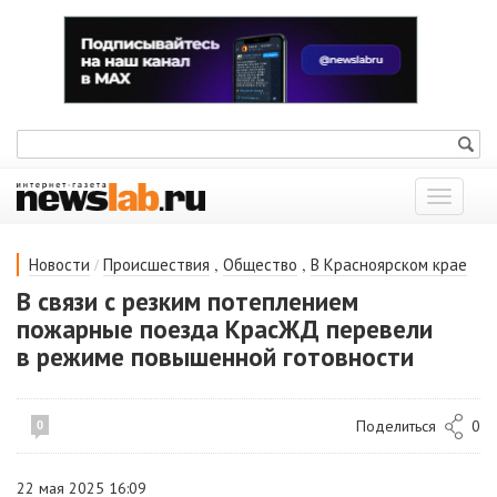
Показат
меню
/
,
,
Новости
Происшествия
Общество
В Красноярском крае
В связи с резким потеплением
пожарные поезда КрасЖД перевели
в режиме повышенной готовности
Поделиться
0
0
22 мая 2025 16:09