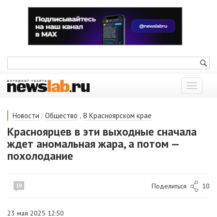
Показат
меню
/
,
Новости
Общество
В Красноярском крае
Красноярцев в эти выходные сначала
ждет аномальная жара, а потом —
похолодание
Поделиться
10
19
23 мая 2025 12:50