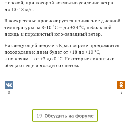
с грозой, при которой возможно усиление ветра
до 13-18 м/с.
В воскресенье прогнозируется понижение дневной
температуры на
8-10 °C —
до +24
°C,
небольшой
дождь и порывистый юго-западный ветер.
На следующей неделе в Красноярске продолжится
похолодание: днем будет от +18 до +10 °C,
а по ночам — от +3 до 0 °C. Некоторые синоптики
обещают еще и дожди со снегом.
0
2
19
Обсудить на форуме