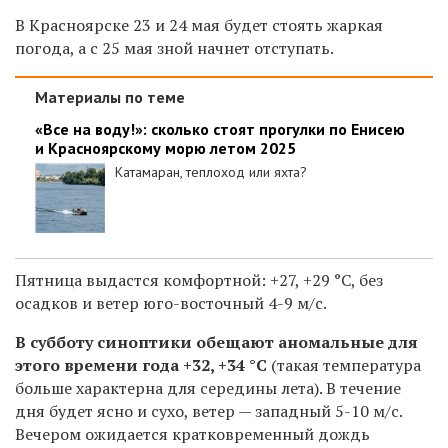
В Красноярске 23 и 24 мая будет стоять жаркая
погода, а с 25 мая зной начнет отступать.
Материалы по теме
«Все на воду!»: сколько стоят прогулки по Енисею
и Красноярскому морю летом 2025
Катамаран, теплоход или яхта?
Пятница выдастся комфортной: +27, +29
°C,
без
осадков и ветер юго-восточный 4-9 м/с.
В субботу синоптики обещают
аномальные для
этого времени года +32, +34 °C
(такая температура
больше характерна для середины лета). В течение
дня будет ясно и сухо, ветер —
западный 5-10 м/с.
В
ечером ожидается кратковременный дождь