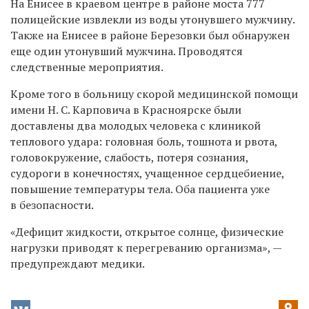
На Енисее в краевом центре в районе моста 777
полицейские извлекли из воды утонувшего мужчину.
Также на Енисее в районе Березовки был обнаружен
еще один утонувший мужчина. Проводятся
следственные мероприятия.
Кроме того в больницу скорой медицинской помощи
имени Н. С. Карповича в Красноярске были
доставлены
два молодых человека с клиникой
теплового удара:
головная боль, тошнота и рвота,
головокружение, слабость, потеря сознания,
судороги в конечностях, учащенное сердцебиение,
повышение температуры тела. Оба
пациента уже
в безопасности.
«Д
ефицит жидкости, открытое солнце, физические
нагрузки приводят к перегреванию организма
», —
предупреждают медики.