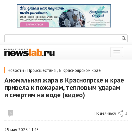
Показат
меню
/
,
Новости
Происшествия
В Красноярском крае
Аномальная жара в Красноярске и крае
привела к пожарам, тепловым ударам
и смертям на воде (видео)
Поделиться
3
5
25 мая 2025 11:43