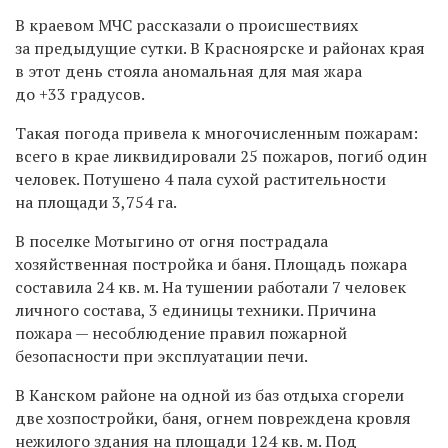
В краевом МЧС рассказали о происшествиях
за предыдущие сутки. В Красноярске и районах края
в этот день стояла аномальная для мая жара
до +33 градусов.
Такая погода привела к многочисленным пожарам:
всего в крае ликвидировали 25 пожаров, погиб один
человек. Потушено 4 пала сухой растительности
на площади 3,754 га.
В поселке Мотыгино от огня пострадала
хозяйственная постройка и баня. Площадь пожара
составила 24 кв. м. На тушении работали 7 человек
личного состава, 3 единицы техники. Причина
пожара — несоблюдение правил пожарной
безопасности при эксплуатации печи.
В Канском районе на одной из баз отдыха сгорели
две хозпостройки, баня, огнем повреждена кровля
нежилого здания на площади 124 кв. м. Под