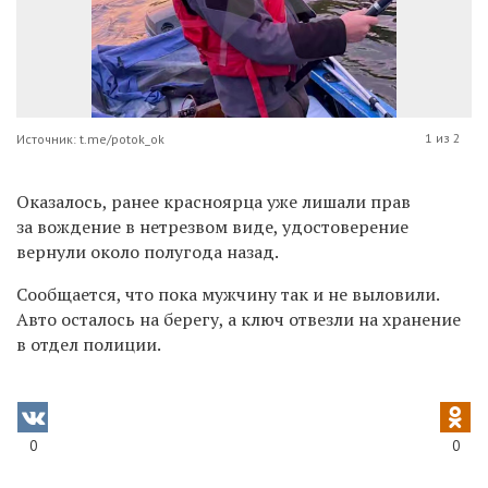
1 из 2
Источник: t.me/potok_ok
Оказалось, ранее красноярца уже лишали прав
за вождение в нетрезвом виде, удостоверение
вернули около полугода назад.
Сообщается, что пока мужчину так и не выловили.
Авто осталось на берегу, а ключ отвезли на хранение
в отдел полиции.
0
0