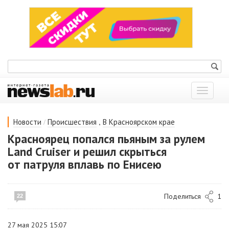
Показат
меню
/
,
Новости
Происшествия
В Красноярском крае
Красноярец попался пьяным за рулем
Land Cruiser и решил скрыться
от патруля вплавь по Енисею
Поделиться
1
22
27 мая 2025 15:07