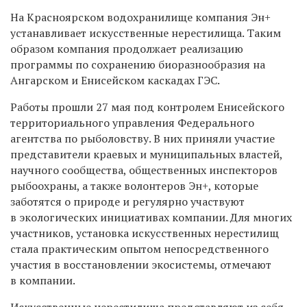
На Красноярском водохранилище компания Эн+
устанавливает искусственные нерестилища. Таким
образом компания продолжает реализацию
программы по сохранению биоразнообразия на
Ангарском и Енисейском каскадах ГЭС.
Работы прошли 27 мая под контролем Енисейского
территориального управления Федерального
агентства по рыболовству. В них приняли участие
представители краевых и муниципальных властей,
научного сообщества, общественных инспекторов
рыбоохраны, а также волонтеров Эн+, которые
заботятся о природе и регулярно участвуют
в экологических инициативах компании. Для многих
участников, установка искусственных нерестилищ
стала практическим опытом непосредственного
участия в восстановлении экосистемы, отмечают
в компании.
Искусственные нерестилища представляют из себя