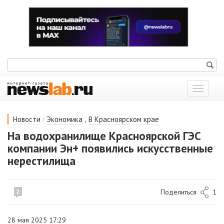
Показат
меню
/
,
Новости
Экономика
В Красноярском крае
На водохранилище Красноярской ГЭС
компании Эн+ появились искусственные
нерестилища
Поделиться
1
2
28 мая 2025 17:29