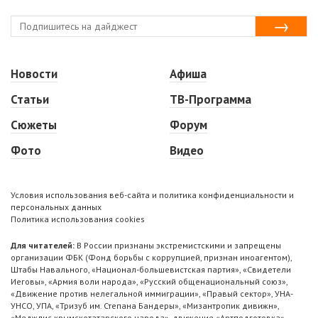
Новости
Афиша
Статьи
ТВ-Программа
Сюжеты
Форум
Фото
Видео
Условия использования веб-сайта и политика конфиденциальности и
персональных данных
Политика использования cookies
Для читателей:
В России признаны экстремистскими и запрещены
организации ФБК (Фонд борьбы с коррупцией, признан иноагентом),
Штабы Навального, «Национал-большевистская партия», «Свидетели
Иеговы», «Армия воли народа», «Русский общенациональный союз»,
«Движение против нелегальной иммиграции», «Правый сектор», УНА-
УНСО, УПА, «Тризуб им. Степана Бандеры», «Мизантропик дивижн»,
«Меджлис крымскотатарского народа», движение «Артподготовка»,