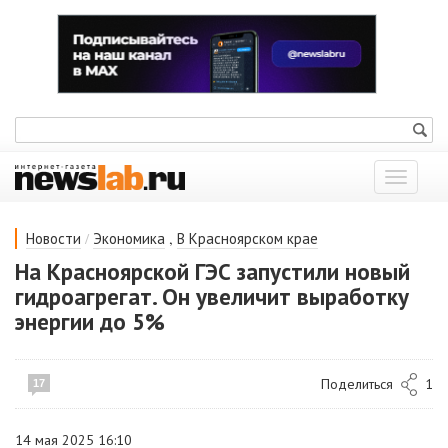
Показат
меню
/
,
Новости
Экономика
В Красноярском крае
На Красноярской ГЭС запустили новый
гидроагрегат. Он увеличит выработку
энергии до 5%
Поделиться
1
17
14 мая 2025 16:10