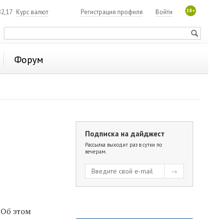
18+
2,17
Курс валют
Регистрация профиля
Войти
Форум
Подписка на дайджест
Рассылка выходит раз в сутки по
вечерам.
 Об этом