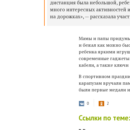
дистанция была небольшой, ребе
много интересных активностей и
на дорожках», — рассказала учас
Мамы и папы придумыв
и бежал как можно бы
ребенка яркими игруш
современные гаджеты:
кабели, а также ключи
В спортивном праздни
карапузам вручали па
были первые медали и
0
2
Ссылки по теме