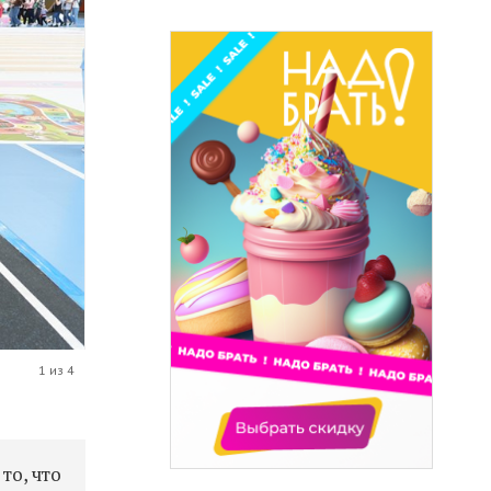
1 из 4
то, что