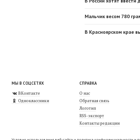
В России хотят ввести
Мальчик весом 780 гра
В Красноярском крае в
МЫ В СОЦСЕТЯХ
СПРАВКА
ВКонтакте
О нас
Одноклассники
Обратная связь
Логотип
RSS-экспорт
Контакты редакции
Условия использования веб-сайта и политика конфиденциальности и 