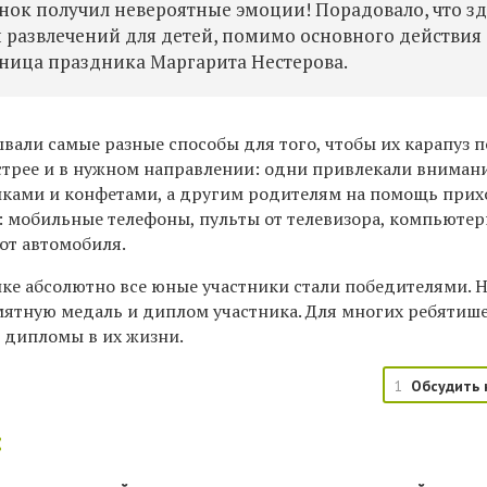
нок получил невероятные эмоции! Порадовало, что зд
 развлечений для детей, помимо основного действия
тница праздника Маргарита Нестерова.
али самые разные способы для того, чтобы их карапуз п
стрее и в нужном направлении: одни привлекали вниман
ками и конфетами, а другим родителям на помощь при
 мобильные телефоны, пульты от телевизора, компьюте
 от автомобиля.
ке абсолютно все юные участники стали победителями. 
мятную медаль и диплом участника. Для многих ребятише
 дипломы в их жизни.​
1
Обсудить 
: