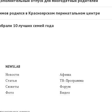
 дополнительный отпуск для многодетных родителей
ммов родился в Красноярском перинатальном центре
ыбрали 10 лучших семей года
NEWSLAB
Новости
Афиша
Статьи
ТВ-Программа
Сюжеты
Форум
Фото
Видео
персональных данных