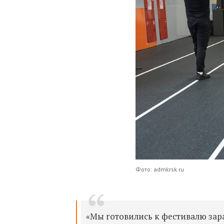
Фото: admkrsk.ru
«Мы готовились к фестивалю зара