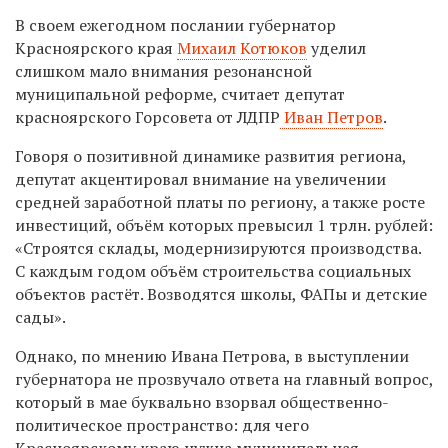
В своем ежегодном послании губернатор
Красноярского края
Михаил Котюков
уделил
слишком мало внимания резонансной
муниципальной реформе, считает депутат
красноярского Горсовета от ЛДПР
Иван Петров
.
Говоря о позитивной динамике развития региона,
депутат акцентировал внимание на увеличении
средней заработной платы по региону, а также росте
инвестиций, объём которых превысил 1 трлн. рублей:
«Строятся склады, модернизируются производства.
С каждым годом объём строительства социальных
объектов растёт. Возводятся школы, ФАПы и детские
сады».
Однако, по мнению Ивана Петрова, в выступлении
губернатора не прозвучало ответа на главный вопрос,
который в мае буквально взорвал общественно-
политическое пространство: для чего
Красноярскому краю нужна муниципальная