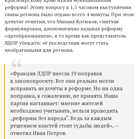
реформа? Этому вопросу в 1,5 часовом выступлении
главы региона было отдано всего 4 минуты. При этом
депутат отметил, что Михаил Котюков, смягчая
формулировки, дипломатично называл реформу
«преобразованием», в то время как представитель
ЛДПР убеждён: её последствия могут стать
необратимыми для региона.
«Фракция ЛДПР внесла 19 поправок
к законопроекту. Все они реально могли
исправить недочёты в реформе. Но ни одна
поправка, к сожалению, не принята. Наша
партия настаивает: мнение жителей
необходимо учитывать, нельзя проводить
„реформы без народа“. Ведь за каждым
решением властей стоят судьбы людей», —
отметил Иван Петров.