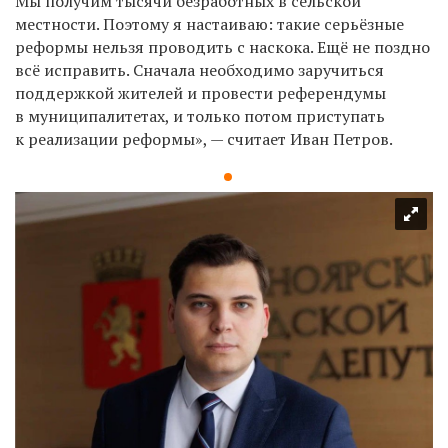
Мы получим тысячи безработных в сельской
местности. Поэтому я настаиваю: такие серьёзные
реформы нельзя проводить с наскока. Ещё не поздно
всё исправить. Сначала необходимо заручиться
поддержкой жителей и провести референдумы
в муниципалитетах, и только потом приступать
к реализации реформы», — считает Иван Петров.