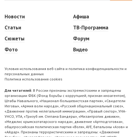
Новости
Афиша
Статьи
ТВ-Программа
Сюжеты
Форум
Фото
Видео
Условия использования веб-сайта и политика конфиденциальности и
персональных данных
Политика использования cookies
Для читателей:
В России признаны экстремистскими и запрещены
организации ФБК (Фонд борьбы с коррупцией, признан иноагентом),
Штабы Навального, «Национал-большевистская партия», «Свидетели
Иеговы», «Армия воли народа», «Русский общенациональный союз»,
«Движение против нелегальной иммиграции», «Правый сектор», УНА-
УНСО, УПА, «Тризуб им. Степана Бандеры», «Мизантропик дивижн»,
«Меджлис крымскотатарского народа», движение «Артподготовка»,
общероссийская политическая партия «Воля», АУЕ, батальоны «Азов» и
«Айдар». Признаны террористическими и запрещены: «Движение