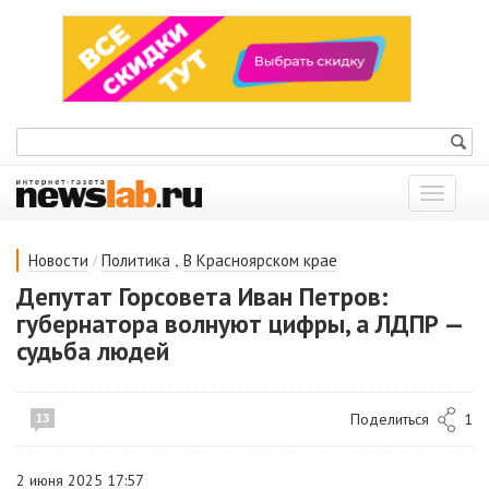
Показат
меню
/
,
Новости
Политика
В Красноярском крае
Депутат Горсовета Иван Петров:
губернатора волнуют цифры, а ЛДПР —
судьба людей
Поделиться
1
13
2 июня 2025 17:57