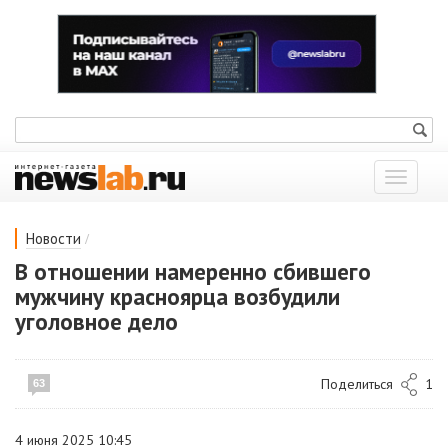
Показат
меню
/
Новости
В отношении намеренно сбившего
мужчину красноярца возбудили
уголовное дело
Поделиться
1
63
4 июня 2025 10:45