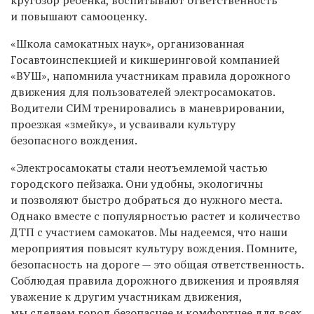
и повышают самооценку.
«Школа самокатных наук», организованная
Госавтоинспекцией и кикшеринговой компанией
«ВУШ», напомнила участникам правила дорожного
движения для пользователей электросамокатов.
Водители СИМ тренировались в маневрировании,
проезжая «змейку», и усваивали культуру
безопасного вождения.
«Электросамокаты стали неотъемлемой частью
городского пейзажа. Они удобны, экологичны
и позволяют быстро добраться до нужного места.
Однако вместе с популярностью растет и количество
ДТП с участием самокатов. Мы надеемся, что наши
мероприятия повысят культуру вождения. Помните,
безопасность на дороге — это общая ответственность.
Соблюдая правила дорожного движения и проявляя
уважение к другим участникам движения,
мы сделаем город безопаснее и комфортнее для всех