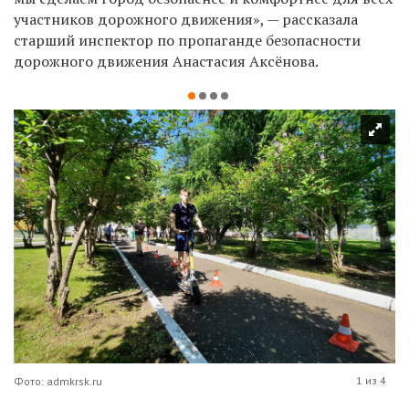
участников дорожного движения», — рассказала
старший инспектор по пропаганде безопасности
дорожного движения Анастасия Аксёнова.
1 из 4
Фото: admkrsk.ru