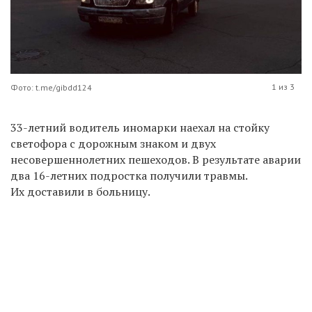
1 из 3
Фото: t.me/gibdd124
33-летний водитель иномарки наехал на стойку
светофора с дорожным знаком и двух
несовершеннолетних пешеходов. В результате аварии
два 16-летних подростка получили травмы.
Их доставили в больницу.