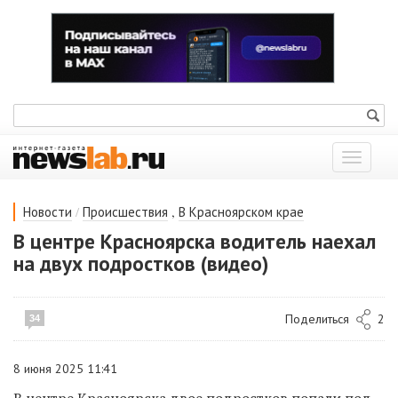
Показат
меню
/
,
Новости
Происшествия
В Красноярском крае
В центре Красноярска водитель наехал
на двух подростков (видео)
Поделиться
2
34
8 июня 2025 11:41
В центре Красноярска двое подростков попали под