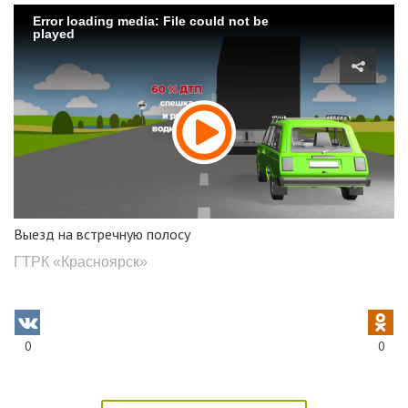
Error loading media: File could not be
played
Выезд на встречную полосу
ГТРК «Красноярск»
0
0