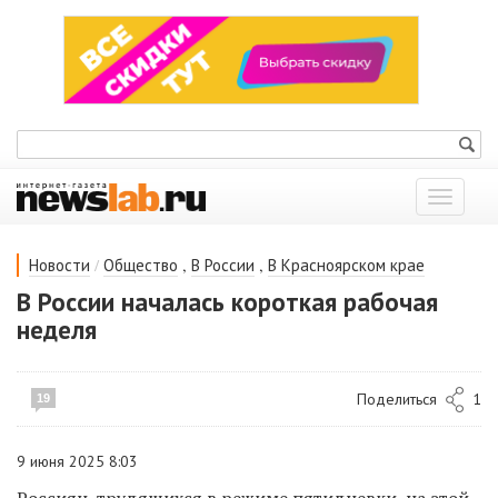
Показат
меню
/
,
,
Новости
Общество
В России
В Красноярском крае
В России началась короткая рабочая
неделя
Поделиться
1
19
9 июня 2025 8:03
Россиян, трудящихся
в режиме
пятидневки, на этой