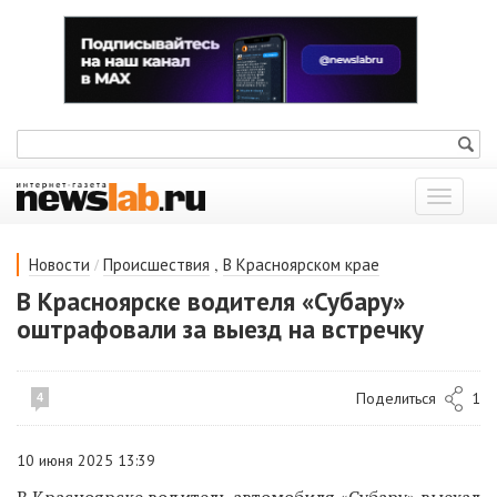
Показат
меню
/
,
Новости
Происшествия
В Красноярском крае
В Красноярске водителя «Субару»
оштрафовали за выезд на встречку
Поделиться
1
4
10 июня 2025 13:39
В Красноярске водитель автомобиля «Субару» выехал