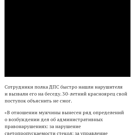
Сотрудники полка ДПС быстро нашли нарушителя
и вызвали его на беседу. 30-летний красноярец свой
поступок объяснить не смог.
«В отношении мужчины вынесен ряд определений
о возбуждении дел об административных
правонарушениях: за нарушение
светопропускаемости стекол; за управление