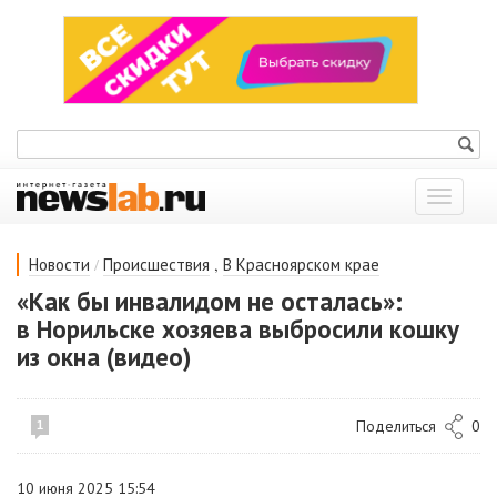
Показат
меню
/
,
Новости
Происшествия
В Красноярском крае
«Как бы инвалидом не осталась»:
в Норильске хозяева выбросили кошку
из окна (видео)
Поделиться
0
1
10 июня 2025 15:54