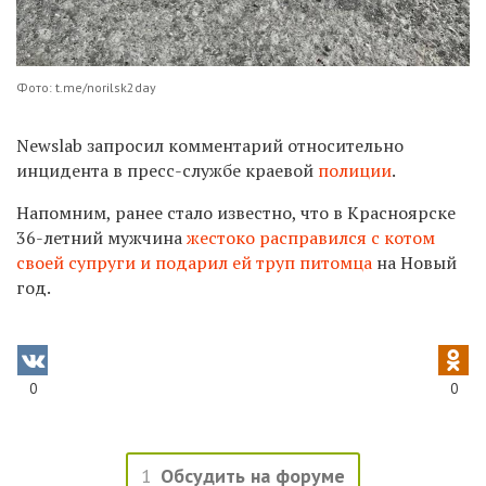
Фото: t.me/norilsk2day
Newslab запросил комментарий относительно
инцидента в пресс-службе краевой
полиции
.
Напомним, ранее стало известно, что в Красноярске
36-летний мужчина
жестоко расправился с котом
своей супруги и подарил ей труп питомца
на Новый
год.
0
0
1
Обсудить на форуме