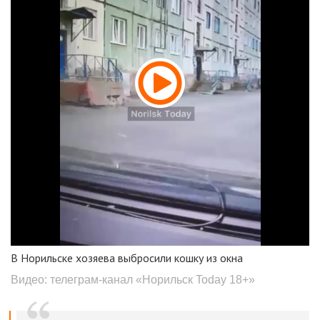
В Норильске хозяева выбросили кошку из окна
Видео: телеграм-канал «Норильск Today 18+»