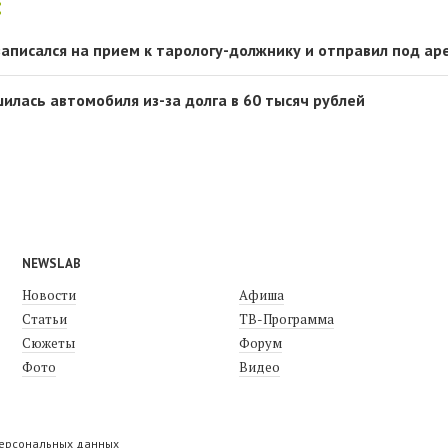
:
записался на прием к тарологу-должнику и отправил под ар
илась автомобиля из-за долга в 60 тысяч рублей
NEWSLAB
Новости
Афиша
Статьи
ТВ-Программа
Сюжеты
Форум
Фото
Видео
персональных данных