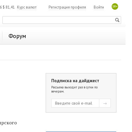
18+
06
$
81,41
Курс валют
Регистрация профиля
Войти
Форум
Подписка на дайджест
Рассылка выходит раз в сутки по
вечерам.
ярского