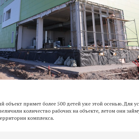
 объект примет более 500 детей уже этой осенью. Для у
величили количество рабочих на объекте, летом они займ
территории комплекса.