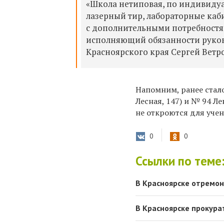
«Школа нетиповая, по индивидуа
лазерный тир, лабораторные каб
с дополнительными потребностям
исполняющий обязанности руков
Красноярского края Сергей Ветро
Напомним, ранее стало
Лесная, 147) и № 94 Ле
не откроются для учен
0
0
Ссылки по теме
В Красноярске отремо
В Красноярске прокура