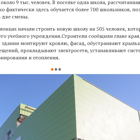
около 9 тыс. человек. В поселке одна школа, рассчитанна
ко фактически здесь обучается более 700 школьников, по
 две смены.
олонцах начали строить новую школу на 505 человек, кото
о учебного учреждения.Строители сообщили главе края,
 В здании монтируют кровлю, фасад, обустраивают крыльц
ещений, прокладывают электросети, устанавливают сис
нирования и отопления.