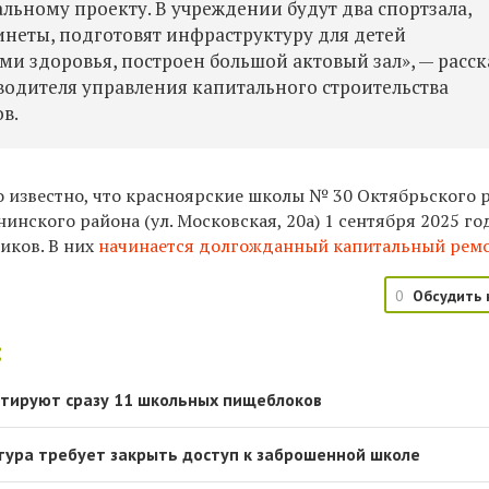
льному проекту. В учреждении будут два спортзала,
инеты, подготовят инфраструктуру для детей
и здоровья, построен большой актовый зал», — расск
одителя управления капитального строительства
в.
 известно, что красноярские школы № 30 Октябрьского р
нинского района (ул. Московская, 20а) 1 сентября 2025 го
иков. В них
начинается долгожданный капитальный рем
0
Обсудить 
:
нтируют сразу 11 школьных пищеблоков
тура требует закрыть доступ к заброшенной школе