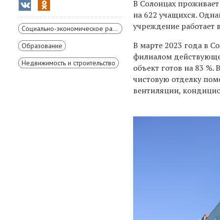
В Солонцах проживает 
на 622 учащихся. Одна
учреждение работает в
Социально-экономическое развитие Красноярского края
В марте 2023 года в С
Образование
филиалом действующег
Недвижимость и строительство
объект готов на 83 %.
чистовую отделку пом
вентиляции, кондицио