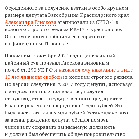
Осужденного за получение взятки в особо крупном
размере депутата Заксобрания Красноярского края
Александра Глискова
этапировали из СИЗО-1 в
колонию строгого режима ИК-17 в Красноярске.
Об этом сегодня сообщили его соратники
в официальном ТГ-канале.
Напомним, в октябре 2024 года Центральный
районный суд признал Глискова виновным
по ч. 6 ст. 290 УК РФ и
назначил ему наказание в виде
10 лет лишения свободы
в колонии строгого режима.
По версии следствия, в 2017 году депутат, используя
свои должностные полномочия, получил
от руководителя государственного предприятия
Красноярска через посредника 1 млн рублей. Это
была часть взятки в 5 млн рублей. Установлено, что
за вознаграждение депутат обещал помочь
чиновнику сохранить занимаемую должность
и должен был обеспечить общее покровительство