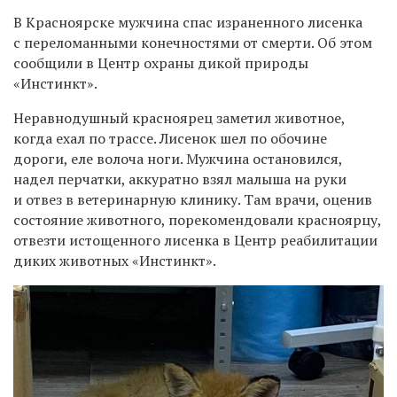
В Красноярске мужчина спас израненного лисенка
с переломанными конечностями от смерти. Об этом
сообщили в Центр охраны дикой природы
«Инстинкт».
Неравнодушный красноярец заметил животное,
когда ехал по трассе. Лисенок шел по обочине
дороги, еле волоча ноги. Мужчина остановился,
надел перчатки, аккуратно взял малыша на руки
и отвез в ветеринарную клинику. Там врачи, оценив
состояние животного, порекомендовали красноярцу,
отвезти истощенного лисенка в Центр реабилитации
диких животных «Инстинкт».