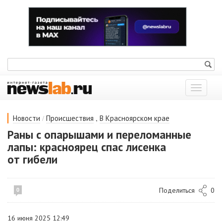
Показат
меню
/
,
Новости
Происшествия
В Красноярском крае
Раны с опарышами и переломанные
лапы: красноярец спас лисенка
от гибели
Поделиться
0
0
16 июня 2025 12:49