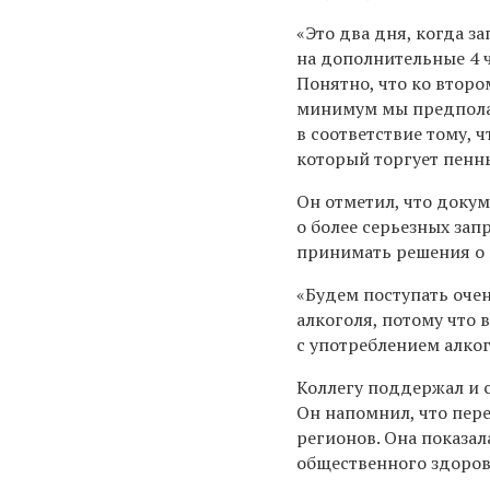
«Это два дня, когда 
на дополнительные 4 
Понятно, что ко второ
минимум мы предпола
в соответствие тому, 
который торгует пен
Он отметил, что доку
о более серьезных зап
принимать решения о 
«Будем поступать оче
алкоголя, потому что в
с употреблением алког
Коллегу поддержал и 
Он напомнил, что пер
регионов. Она показа
общественного здоров