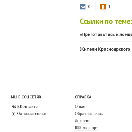
0
1
Ссылки по теме
«Приготовьтесь к ломке
Жители Красноярского 
МЫ В СОЦСЕТЯХ
СПРАВКА
ВКонтакте
О нас
Одноклассники
Обратная связь
Логотип
RSS-экспорт