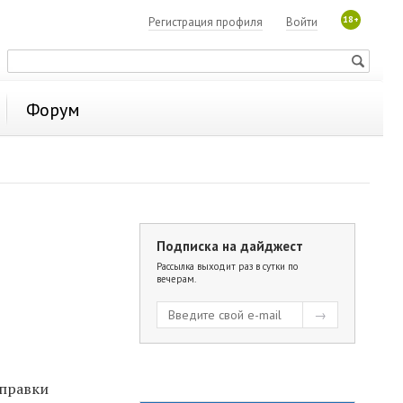
18+
Регистрация профиля
Войти
Форум
Подписка на дайджест
Рассылка выходит раз в сутки по
вечерам.
оправки