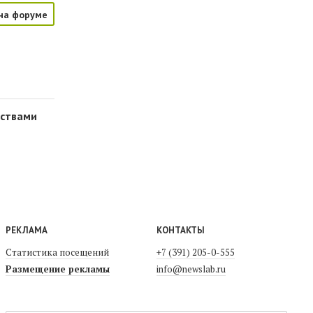
на форуме
рствами
РЕКЛАМА
КОНТАКТЫ
Статистика посещений
+7 (391) 205-0-555
Размещение рекламы
info@newslab.ru