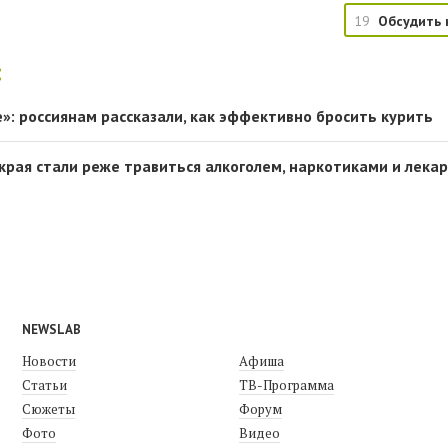
19
Обсудить 
:
»: россиянам рассказали, как эффективно бросить курить
края стали реже травиться алкоголем, наркотиками и лека
NEWSLAB
Новости
Афиша
Статьи
ТВ-Программа
Сюжеты
Форум
Фото
Видео