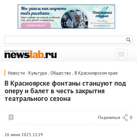
Показат
меню
/
,
,
Новости
Культура
Общество
В Красноярском крае
В Красноярске фонтаны станцуют под
оперу и балет в честь закрытия
театрального сезона
Поделиться
0
0
26 июня 2025 11:19