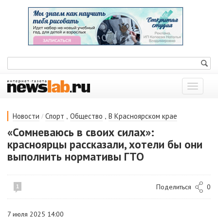
Показат
меню
/
,
,
Новости
Спорт
Общество
В Красноярском крае
«Сомневаюсь в своих силах»:
красноярцы рассказали, хотели бы они
выполнить нормативы ГТО
Поделиться
0
1
7 июля 2025 14:00