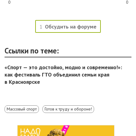
0
0
1
Обсудить на форуме
Ссылки по теме:
«Спорт — это достойно, модно и современно!»:
как фестиваль ГТО объединил семьи края
в Красноярске
Массовый спорт
Готов к труду и обороне!