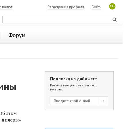
18+
с валют
Регистрация профиля
Войти
Форум
Подписка на дайджест
шины
Рассылка выходит раз в сутки по
вечерам.
Об этом
е дилеры»