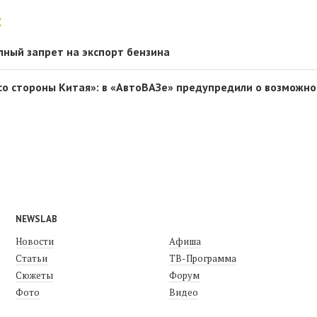
:
лный запрет на экспорт бензина
со стороны Китая»: в «АвтоВАЗе» предупредили о возможно
NEWSLAB
Новости
Афиша
Статьи
ТВ-Программа
Сюжеты
Форум
Фото
Видео