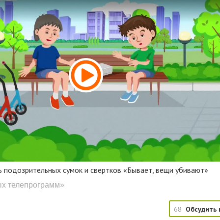
ь подозрительных сумок и свертков «Бывает, вещи убивают»
ых телепрограмм»
68
Обсудить 