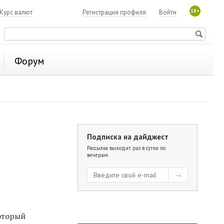
18+
Курс валют
Регистрация профиля
Войти
Форум
Подписка на дайджест
Рассылка выходит раз в сутки по
вечерам.
который