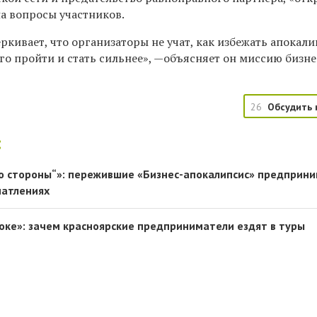
на вопросы участников.
кивает, что организаторы не учат, как избежать апокали
го пройти и стать сильнее», —объясняет он миссию бизне
26
Обсудить 
:
со стороны“»: пережившие «Бизнес-апокалипсис» предприн
чатлениях
токе»: зачем красноярские предприниматели ездят в туры