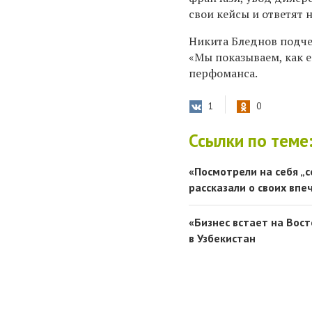
свои кейсы и ответят 
Никита Бледнов подчер
«Мы показываем, как е
перфоманса.
1
0
Ссылки по теме
«Посмотрели на себя „
рассказали о своих впе
«Бизнес встает на Вос
в Узбекистан