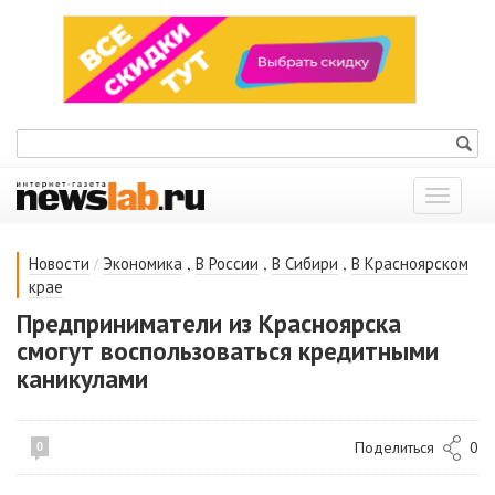
Показат
меню
/
,
,
,
Новости
Экономика
В России
В Сибири
В Красноярском
крае
Предприниматели из Красноярска
смогут воспользоваться кредитными
каникулами
Поделиться
0
0