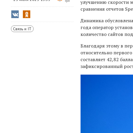
улучшению скорости мо
сравнения отчетов Spee
Динамика обусловлена
года оператор установ
Связь и IT
количество сайтов по
Благодаря этому в пер
относительно первого 
составляет 42,82 балл
зафиксированный рост