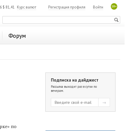
18+
06
$
81,41
Курс валют
Регистрация профиля
Войти
Форум
Подписка на дайджест
Рассылка выходит раз в сутки по
вечерам.
рке» по