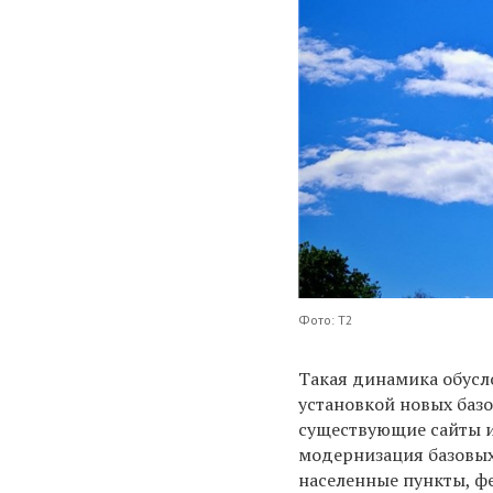
Фото: Т2
Такая динамика обусл
установкой новых баз
существующие сайты и
модернизация базовых
населенные пункты, ф