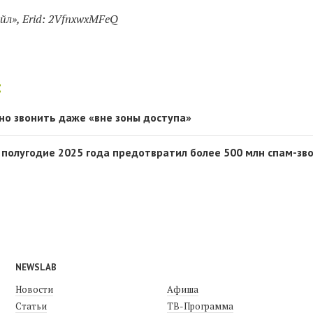
йл», Erid: 2VfnxwxMFeQ
:
но звонить даже «вне зоны доступа»
 полугодие 2025 года предотвратил более 500 млн спам-зв
NEWSLAB
Новости
Афиша
Статьи
ТВ-Программа