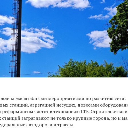
овлена масштабными мероприятиями по развитию сети:
овых станций, агрегацией несущих, довесами оборудовани
 рефармингом частот в технологию LTE. Строительство и
 станций затрагивают не только крупные города, но и м
едеральные автодороги и трассы.