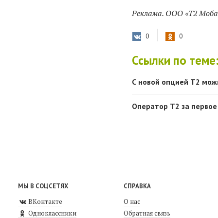
Реклама. ООО «Т2 Моба
0
0
Ссылки по теме
С новой опцией Т2 мож
Оператор Т2 за первое
МЫ В СОЦСЕТЯХ
СПРАВКА
ВКонтакте
О нас
Одноклассники
Обратная связь