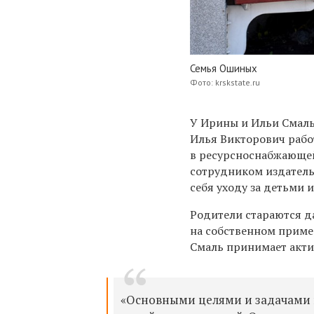
Семья Ошиных
Фото: krskstate.ru
У Ирины и Ильи Смаль 
Илья Викторович рабо
в ресурсноснабжающей
сотрудником издатель
себя уходу за детьми 
Родители стараются д
на собственном пример
Смаль принимает актив
«Основными целями и задачами 