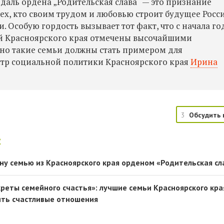
даль ордена „Родительская слава“ — это признание
ех, кто своим трудом и любовью строит будущее Росс
. Особую гордость вызывает тот факт, что с начала го
й Красноярского края отмечены высочайшими
о такие семьи должны стать примером для
тр социальной политики Красноярского края
Ирина
3
Обсудить 
:
ну семью из Красноярского края орденом «Родительская сл
реты семейного счастья»: лучшие семьи Красноярского кра
оить счастливые отношения