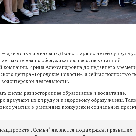
— две дочки и два сына. Двоих старших детей супруги у
тает мастером по обслуживанию насосных станций
 компании. Ирина Александровна до недавнего времен
ского центра «Городские новости», а сейчас полностью п
и волонтёрской деятельности.
ать детям разностороннее образование и воспитание,
е приучают их к труду и к здоровому образу жизни. Так
ное участие в различных конкурсах и социальных проект
нацпроекта „Семья“ являются поддержка и развитие