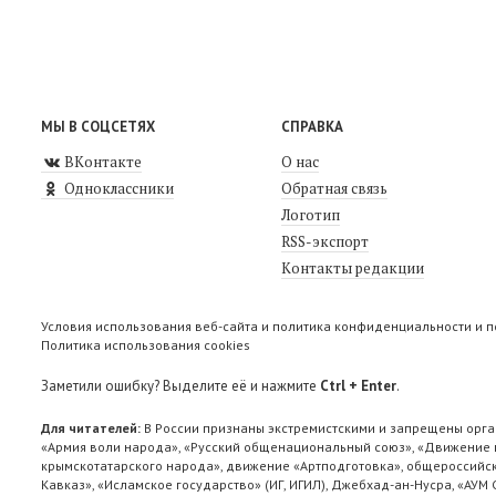
МЫ В СОЦСЕТЯХ
СПРАВКА
ВКонтакте
О нас
Одноклассники
Обратная связь
Логотип
RSS-экспорт
Контакты редакции
Условия использования веб-сайта и политика конфиденциальности и 
Политика использования cookies
Заметили ошибку? Выделите её и нажмите
Ctrl + Enter
.
Для читателей:
В России признаны экстремистскими и запрещены орга
«Армия воли народа», «Русский общенациональный союз», «Движение п
крымскотатарского народа», движение «Артподготовка», общероссийск
Кавказ», «Исламское государство» (ИГ, ИГИЛ), Джебхад-ан-Нусра, «АУМ