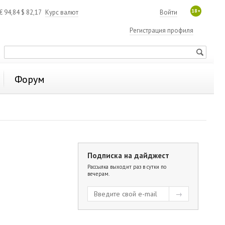
18+
€
94,84
$
82,17
Курс валют
Войти
Регистрация профиля
Форум
Подписка на дайджест
Рассылка выходит раз в сутки по
вечерам.