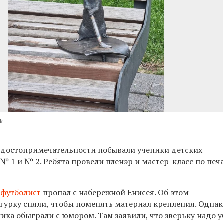
sk
 достопримечательности побывали ученики детских
 1 и № 2. Ребята провели пленэр и мастер-класс по печ
-футболист
пропал с набережной Енисея. Об этом
игурку сняли, чтобы поменять материал крепления. Однак
ика обыграли с юмором. Там заявили, что зверьку надо у