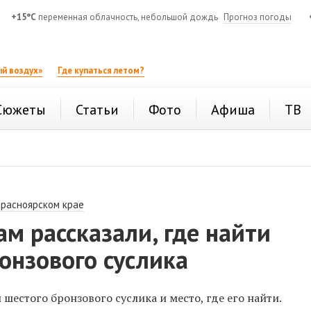
+15°C
переменная облачность, небольшой дождь
Прогноз погоды
й воздух»
Где купаться летом?
Сюжеты
Статьи
Фото
Афиша
ТВ
Красноярском крае
м рассказали, где найти
онзового суслика
шестого бронзового суслика и место, где его найти.