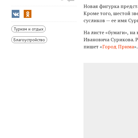
Новая фигурка предста
Кроме того, шестой зв
сусликов — ее имя Сур
Туризм и отдых
На листе «бумаги», на
Ивановича Сурикова. Р
Благоустройство
пишет «
Город Прима
».