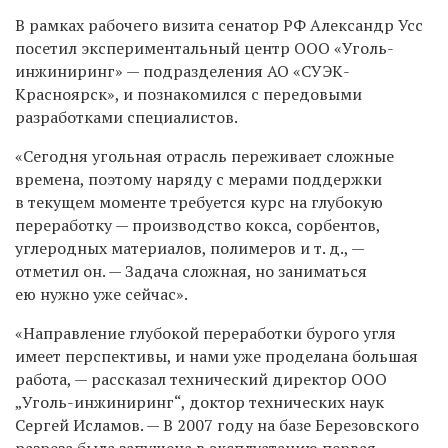
В рамках рабочего визита сенатор РФ Александр Усс
посетил экспериментальный центр ООО «Уголь-
инжиниринг» — подразделения
АО «СУЭК-
Красноярск»,
и познакомился с передовыми
разработками специалистов.
«Сегодня угольная отрасль переживает сложные
времена, поэтому наряду с мерами поддержки
в текущем моменте требуется курс на глубокую
переработку — производство кокса, сорбентов,
углеродных материалов, полимеров и т. д., —
отметил он. — Задача сложная, но заниматься
ею нужно уже сейчас».
«Направление глубокой переработки бурого угля
имеет перспективы, и нами уже проделана большая
работа, — рассказал технический директор ООО
„Уголь-инжиниринг“, доктор технических наук
Сергей Исламов. — В 2007 году на базе Березовского
разреза была запущена в эксплуатацию первая