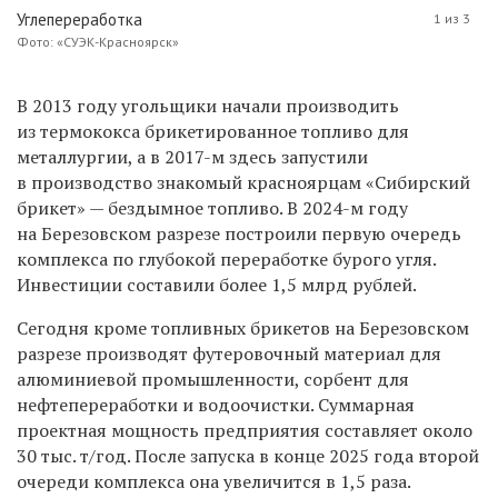
Углепереработка
1 из 3
Фото: «СУЭК-Красноярск»
В 2013 году угольщики начали производить
из термококса брикетированное топливо для
металлургии, а в 2017-м здесь запустили
в производство знакомый красноярцам «Сибирский
брикет» — бездымное топливо. В 2024-м году
на Березовском разрезе построили первую очередь
комплекса по глубокой переработке бурого угля.
Инвестиции составили более 1,5 млрд рублей.
Сегодня кроме топливных брикетов на Березовском
разрезе производят футеровочный материал для
алюминиевой промышленности, сорбент для
нефтепереработки и водоочистки. Суммарная
проектная мощность предприятия составляет около
30 тыс. т/год. После запуска в конце 2025 года второй
очереди комплекса она увеличится в 1,5 раза.