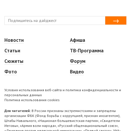
Новости
Афиша
Статьи
ТВ-Программа
Сюжеты
Форум
Фото
Видео
Условия использования веб-сайта и политика конфиденциальности и
персональных данных
Политика использования cookies
Для читателей:
В России признаны экстремистскими и запрещены
организации ФБК (Фонд борьбы с коррупцией, признан иноагентом),
Штабы Навального, «Национал-большевистская партия», «Свидетели
Иеговы», «Армия воли народа», «Русский общенациональный союз»,
«Движение против нелегальной иммиграции», «Правый сектор», УНА-