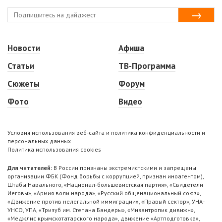
Новости
Афиша
Статьи
ТВ-Программа
Сюжеты
Форум
Фото
Видео
Условия использования веб-сайта и политика конфиденциальности и
персональных данных
Политика использования cookies
Для читателей:
В России признаны экстремистскими и запрещены
организации ФБК (Фонд борьбы с коррупцией, признан иноагентом),
Штабы Навального, «Национал-большевистская партия», «Свидетели
Иеговы», «Армия воли народа», «Русский общенациональный союз»,
«Движение против нелегальной иммиграции», «Правый сектор», УНА-
УНСО, УПА, «Тризуб им. Степана Бандеры», «Мизантропик дивижн»,
«Меджлис крымскотатарского народа», движение «Артподготовка»,