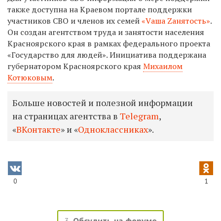
также доступна на Краевом портале поддержки
участников СВО и членов их семей
«Vаша Zанятость»
.
Он создан агентством труда и занятости населения
Красноярского края в рамках федерального проекта
«Государство для людей». Инициатива поддержана
губернатором Красноярского края
Михаилом
Котюковым
.
Больше новостей и полезной информации
на страницах агентства в
Telegram
,
«
ВКонтакте
» и «
Одноклассниках
».
0
1
3
Обсудить на форуме