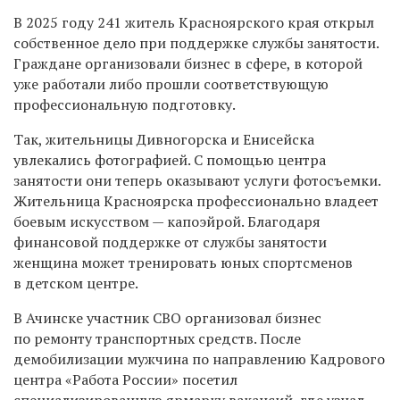
В 2025 году 241 житель Красноярского края открыл
собственное дело при поддержке службы занятости.
Граждане организовали бизнес в сфере, в которой
уже работали либо прошли соответствующую
профессиональную подготовку.
Так, жительницы Дивногорска и Енисейска
увлекались фотографией. С помощью центра
занятости они теперь оказывают услуги фотосъемки.
Жительница Красноярска профессионально владеет
боевым искусством — капоэйрой. Благодаря
финансовой поддержке от службы занятости
женщина может тренировать юных спортсменов
в детском центре.
В Ачинске участник СВО организовал бизнес
по ремонту транспортных средств. После
демобилизации мужчина по направлению Кадрового
центра «Работа России» посетил
специализированную ярмарку вакансий, где узнал