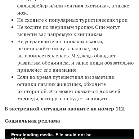
фальшфейер и/или «сигнал охотника», а также
нож.
Не сходите с популярных туристических троп
Не ходите по звериным тропам. Они могут
вывести вас напрямую к хищникам.
Не устраивайте на привалах свалки,
не оставляйте пищу в палатке, где
вы собираетесь спать. Медведь обладает
развитым обонянием, и запах пищи обязательно
привлечет его внимание.
Если во время путешествия вы заметили
останки павших животных, обходите
их стороной. Это может оказаться добычей
медведя, которую он будет защищать.
В экстренной ситуации звоните на номер 112.
Социальная реклама
Error loading media: File could not be