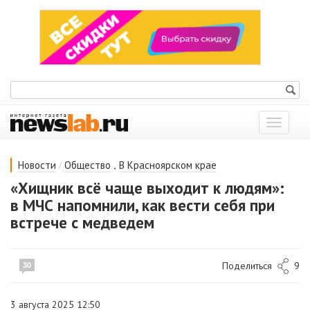
Показат
меню
/
,
Новости
Общество
В Красноярском крае
«Хищник всё чаще выходит к людям»:
в МЧС напомнили, как вести себя при
встрече с медведем
Поделиться
9
30
3 августа 2025 12:50