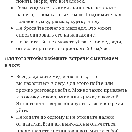
понять зверю, что вы человек.
Если рядом есть камень или пень, встаньте
на него, чтобы казаться выше. Поднимите над
головой сумку, рюкзак, куртку и т.д.
Не бросайте ничего в медведя. Это может
спровоцировать его на нападение.
Не бегите! Вы не сможете убежать от медведя,
он может развить скорость до 50 км/час.
Для того чтобы избежать встречи с медведем
в лесу:
Всегда давайте медведю знать, что
вы находитесь в лесу. Для этого пойте или
громко разговаривайте. Можно также привязать
к рюкзаку колокольчик или кружку с ложкой.
Это позволит зверю обнаружить вас и вовремя
уйти.
Не ходите по одному и не отходите далеко
от палатки. Если вы вынуждены отлучиться,
предупредите спутников и возьмите с собой