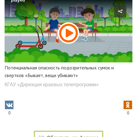
played
Потенциальная опасность подозрительных сумок и
свертков «Бывает, вещи убивают»
КГАУ «Дирекция краевых телепрограмм»
0
0