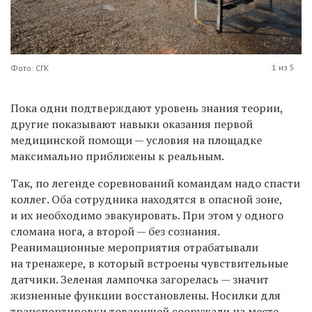
1 из 5
Фото: СГК
Пока одни подтверждают уровень знания теории,
другие показывают навыки оказания первой
медицинской помощи — условия на площадке
максимально приближены к реальным.
Так, по легенде соревнований командам надо спасти
коллег. Оба сотрудника находятся в опасной зоне,
и их необходимо эвакуировать. При этом у одного
сломана нога, а второй — без сознания.
Реанимационные мероприятия отрабатывали
на тренажере, в который встроены чувствительные
датчики. Зеленая лампочка загорелась — значит
жизненные функции восстановлены. Носилки для
транспортировки товарищей сооружали на месте