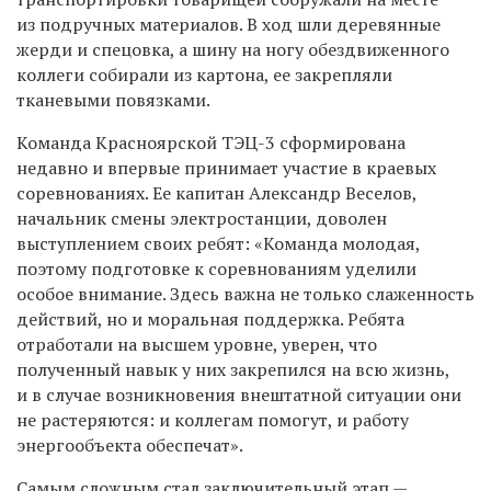
из подручных материалов. В ход шли деревянные
жерди и спецовка, а шину на ногу обездвиженного
коллеги собирали из картона, ее закрепляли
тканевыми повязками.
Команда Красноярской ТЭЦ-3 сформирована
недавно и впервые принимает участие в краевых
соревнованиях. Ее капитан Александр Веселов,
начальник смены электростанции, доволен
выступлением своих ребят: «Команда молодая,
поэтому подготовке к соревнованиям уделили
особое внимание. Здесь важна не только слаженность
действий, но и моральная поддержка. Ребята
отработали на высшем уровне, уверен, что
полученный навык у них закрепился на всю жизнь,
и в случае возникновения внештатной ситуации они
не растеряются: и коллегам помогут, и работу
энергообъекта обеспечат».
Самым сложным стал заключительный этап —