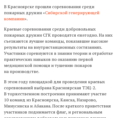
В Красноярске прошли соревнования среди
пожарных дружин «
Сибирской генерирующей
компании
».
Краевые соревнования среди добровольных
пожарных дружин СГК проводятся ежегодно. На них
съезжаются лучшие команды, показавшие высокие
результаты на внутристанционных состязаниях.
Участники соревнуются в знании теории и отработке
практических навыков по оказанию первой
медицинской помощи и тушению пожаров
на производстве.
В этом году площадкой для проведения краевых
соревнований выбрана Красноярская ТЭЦ-2.
В торжественном построении принимают участие
10 команд из Красноярска, Канска, Назарово,
Минусинска и Абакана. После краткого приветствия
участников поднимается флаг, и региональным
соревнованиям добровольных пожарных дружин