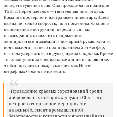
эстафета тушения огня. Она проходила на полигоне
ТЭЦ-2. Перед началом — тщательная подготовка.
Команда проверяет и настраивает инвентарь. Здесь
важна не только скорость, но и последовательность
выполнения инструкций: передать сигнал
о возгорании, отключить напряжение,
экипироваться и заземлить пожарный рукав. Кстати,
вода выходит из него под давлением 5 атмосфер,
и чтобы удержать его в руках, нужна сноровка. Кроме
того, заступать за специальные линии на площадке,
чтобы потушить пожар, тоже нельзя. Иначе
штрафных баллов не избежать.
«Проведение краевых соревнований среди
добровольных пожарных дружин СГК — это
не просто спортивное мероприятие,
а важный элемент промышленной
безопасности и готовности к чрезвычайным