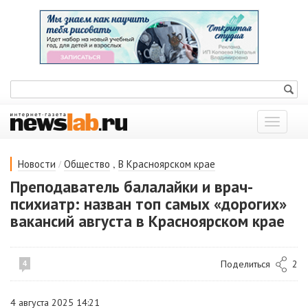
Показат
меню
/
,
Новости
Общество
В Красноярском крае
Преподаватель балалайки и врач-
психиатр: назван топ самых «дорогих»
вакансий августа в Красноярском крае
Поделиться
2
4
4 августа 2025 14:21