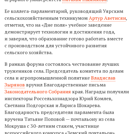
Ее коллега-парламентарий, руководящий Уярским
сельскохозяйственным техникумом
Артур Аветисян
,
отметил, что на «Дне поля» учебное заведение
демонстрирует технологии и достижения года,
и заверил, что образование готово работать вместе
с производством для устойчивого развития
сельского хозяйства.
В рамках форума состоялось чествование лучших
тружеников села. Председатель комитета по делам
села и агропромышленной политике
Владислав
Зырянов
вручил Благодарственные письма
Законодательного Собрания
края. Награды получили
инспекторы Россельхознадзора Юрий Комлев,
Светлана Подгорская и Лариса Шокарева.
Благодарность председателя парламента была
вручена Татьяне Поповой — почтальону из села
Мокруша с 30-летним стажем, участнице
всероссийского конкурса «Земский почтальон».