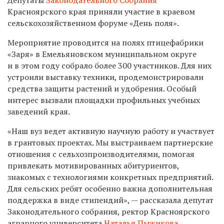
Красноярского края приняли участие в краевом
сельскохозяйственном форуме «День поля».
Мероприятие проводится на полях птицефабрики
«Заря» в Емельяновском муниципальном округе
и в этом году собрало более 300 участников. Для них
устроили выставку техники, продемонстрировали
средства защиты растений и удобрения. Особый
интерес вызвали площадки профильных учебных
заведений края.
«Наш вуз ведет активную научную работу и участвует
в грантовых проектах. Мы выстраиваем партнерские
отношения с сельхозпроизводителями, помогая
привлекать мотивированных абитуриентов,
знакомых с технологиями конкретных предприятий.
Для сельских ребят особенно важна дополнительная
поддержка в виде стипендий», — рассказала депутат
Законодательного собрания, ректор Красноярского
аграрного университета
Наталья Пыжикова
.