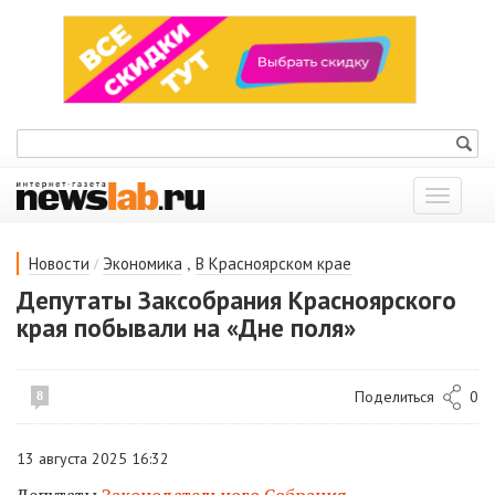
Показат
меню
/
,
Новости
Экономика
В Красноярском крае
Депутаты Заксобрания Красноярского
края побывали на «Дне поля»
Поделиться
0
8
13 августа 2025 16:32
Депутаты
Законодательного Собрания