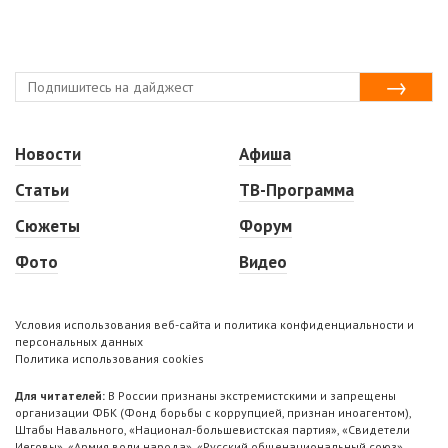
Новости
Афиша
Статьи
ТВ-Программа
Сюжеты
Форум
Фото
Видео
Условия использования веб-сайта и политика конфиденциальности и
персональных данных
Политика использования cookies
Для читателей:
В России признаны экстремистскими и запрещены
организации ФБК (Фонд борьбы с коррупцией, признан иноагентом),
Штабы Навального, «Национал-большевистская партия», «Свидетели
Иеговы», «Армия воли народа», «Русский общенациональный союз»,