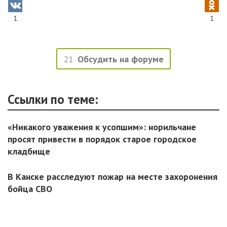
1
1
21
Обсудить на форуме
Ссылки по теме:
«Никакого уважения к усопшим»: норильчане
просят привести в порядок старое городское
кладбище
В Канске расследуют пожар на месте захоронения
бойца СВО