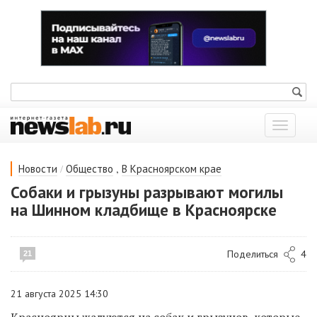
Показат
меню
/
,
Новости
Общество
В Красноярском крае
Собаки и грызуны разрывают могилы
на Шинном кладбище в Красноярске
Поделиться
4
21
21 августа 2025 14:30
Красноярцы жалуются на собак и грызунов, которые