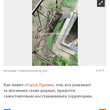
1 из 3
Источник: t.me/krasnoyarsk_smi
Как пишет «
Город Прима
», тем, кто ухаживает
за могилами своих родных, придется
самостоятельно восстанавливать территорию.