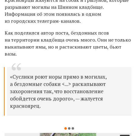
разрывают могилы на Шинном кладбище.
Информация об этом появилась в одном
из городских телеграм-каналов.
Как поделился автор поста, бездомных псов
на территории кладбища очень много. Они не только
выкапывают ямы, но и растаскивают цветы, бьют
вазы.
«Суслики роют норы прямо в могилах,
а бездомные собаки <...> раскапывают
захоронения так, что восстановление
обойдется очень дорого», — жалуется
красноярец.