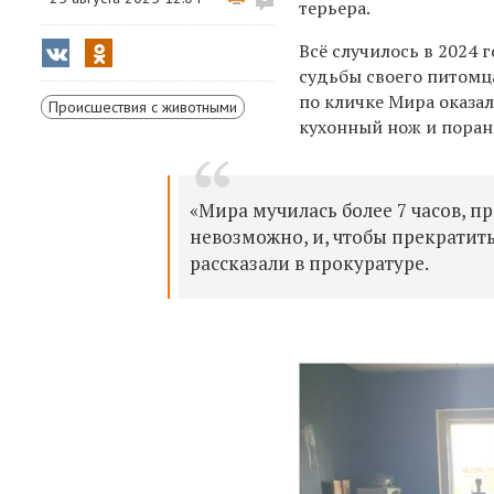
терьера.
Всё случилось в 2024 г
судьбы своего питомца
по кличке
Мира
оказа
Происшествия с животными
кухонный нож и поран
«Мира мучилась более 7 часов, п
невозможно, и, чтобы прекратить
рассказали в прокуратуре.