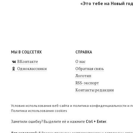
«Это тебе на Новый го
МЫ В СОЦСЕТЯХ
СПРАВКА
ВКонтакте
О нас
Одноклассники
Обратная связь
Логотип
RSS-экспорт
Контакты редакции
Условия использования веб-сайта и политика конфиденциальности и 
Политика использования cookies
Заметили ошибку? Выделите её и нажмите
Ctrl + Enter
.
Для читателей:
В России признаны экстремистскими и запрещены орга