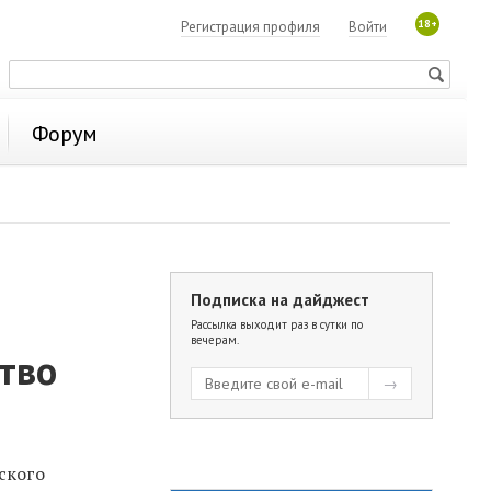
18+
Регистрация профиля
Войти
Форум
Подписка на дайджест
Рассылка выходит раз в сутки по
вечерам.
ство
ского