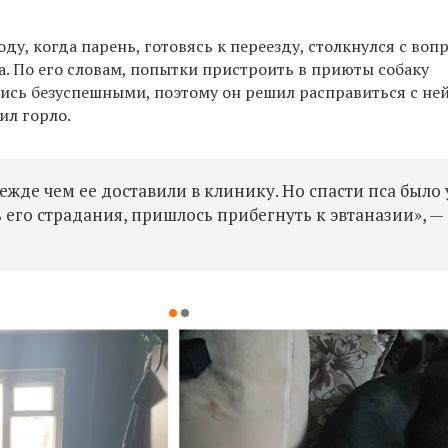
оду, когда парень, готовясь к переезду, столкнулся с воп
. По его словам, попытки пристроить в приюты собаку
лись безуспешными, поэтому он решил расправиться с ней
ил горло.
режде чем ее доставили в клинику. Но спасти пса было
 его страдания, пришлось прибегнуть к эвтаназии», —