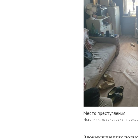
Место преступления
Источник: красноярская проку
Злоумышленник полно