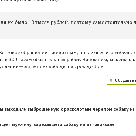
еня не было 10 тысяч рублей, поэтому самостоятельно
Жестокое
обращение
с животным
, повлекшее его гибель»
а к 300 часам обязательных работ. Напомним, максималь
тупление — лишение свободы на срок до 3 лет.
8
Обсудить 
:
ы выходили выброшенную с расколотым черепом собаку из
ищет мужчину, зарезавшего собаку на автовокзале