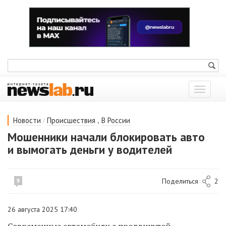
Показат
меню
/
,
Новости
Происшествия
В России
Мошенники начали блокировать авто
и вымогать деньги у водителей
Поделиться
2
9
26 августа 2025 17:40
Современные автомобили с продвинутой