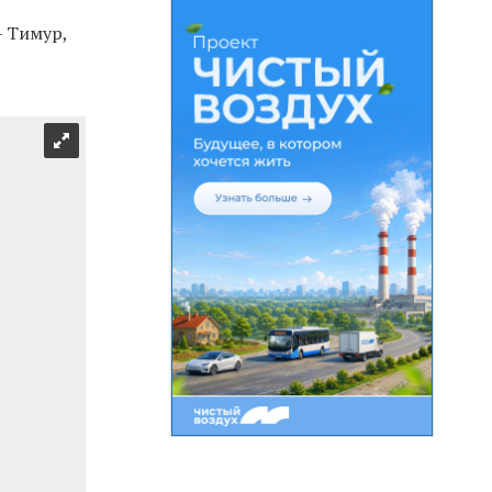
— Тимур,