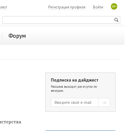
18+
алют
Регистрация профиля
Войти
Форум
Подписка на дайджест
Рассылка выходит раз в сутки по
вечерам.
истерства