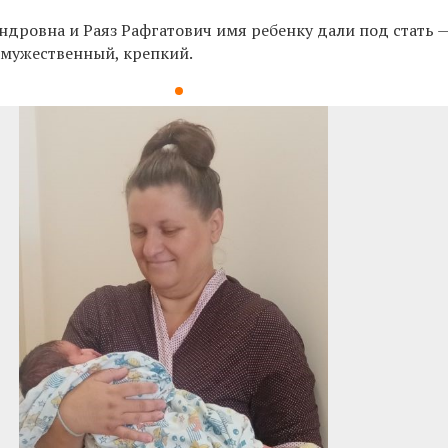
ндровна и Раяз Рафгатович имя ребенку дали под стать 
 мужественный, крепкий.