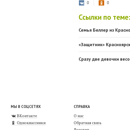
0
0
Ссылки по теме
Семья Беллер из Красн
«Защитник» Красноярск
Сразу две девочки вес
МЫ В СОЦСЕТЯХ
СПРАВКА
ВКонтакте
О нас
Одноклассники
Обратная связь
Логотип