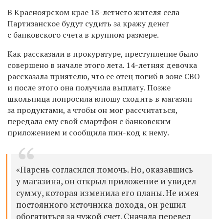
В Красноярском крае 18-летнего жителя села
Партизанское будут судить за кражу денег
с банковского счета в крупном размере.
Как рассказали в прокуратуре, преступление было
совершено в начале этого лета. 14-летняя девочка
рассказала приятелю, что ее отец
погиб в зоне СВО
и после этого она получила
выплату. Позже
школьница попросила юношу сходить в магазин
за продуктами, а чтобы он мог рассчитаться,
передала ему свой смартфон с банковским
приложением и сообщила пин-код к нему.
«Парень согласился помочь. Но, оказавшись
у магазина, он открыл приложение и увидел
сумму, которая изменила его планы. Не имея
постоянного источника дохода, он решил
обогатиться за чужой счет. Сначала перевел