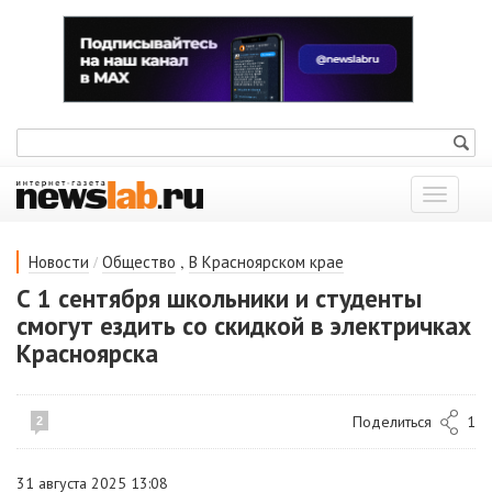
Показат
меню
/
,
Новости
Общество
В Красноярском крае
С 1 сентября школьники и студенты
смогут ездить со скидкой в электричках
Красноярска
Поделиться
1
2
31 августа 2025 13:08