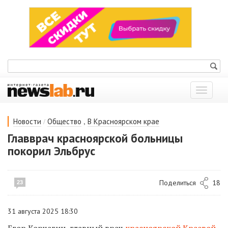
Показат
меню
/
,
Новости
Общество
В Красноярском крае
Главврач красноярской больницы
покорил Эльбрус
Поделиться
18
23
31 августа 2025 18:30
Егор Корчагин, главный врач
красноярской Краевой