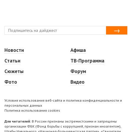
Новости
Афиша
Статьи
ТВ-Программа
Сюжеты
Форум
Фото
Видео
Условия использования веб-сайта и политика конфиденциальности и
персональных данных
Политика использования cookies
Для читателей:
В России признаны экстремистскими и запрещены
организации ФБК (Фонд борьбы с коррупцией, признан иноагентом),
Штабы Навального, «Национал-большевистская партия», «Свидетели