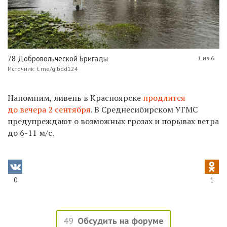
78 Добровольческой Бригады
1 из 6
Источник: t.me/gibdd124
Напомним, ливень в Красноярске
продлится
до вечера 2 сентября
. В Среднесибирском УГМС
предупреждают о возможных грозах и порывах ветра
до 6-11 м/с.
0
1
49
Обсудить на форуме