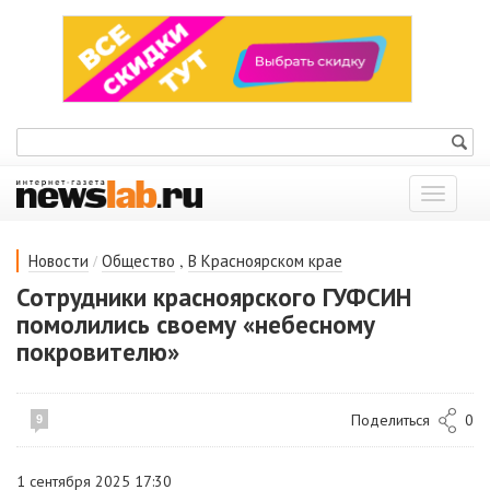
Показат
меню
/
,
Новости
Общество
В Красноярском крае
Сотрудники красноярского ГУФСИН
помолились своему «небесному
покровителю»
Поделиться
0
9
1 сентября 2025 17:30