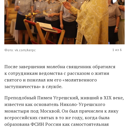
1 из 6
Фото: vk.com/kerpc
После завершения молебна священник обратился
к сотрудникам ведомства с рассказом о житии
святого и пожелал им его «молитвенного
заступничества» в службе.
Преподобный Пимен Угрешский, живший в XIX веке,
известен как основатель Николо-Угрешского
монастыря под Москвой. Он был причислен к лику
всероссийских святых в то же году, когда была
образована ФСИН России как самостоятельная