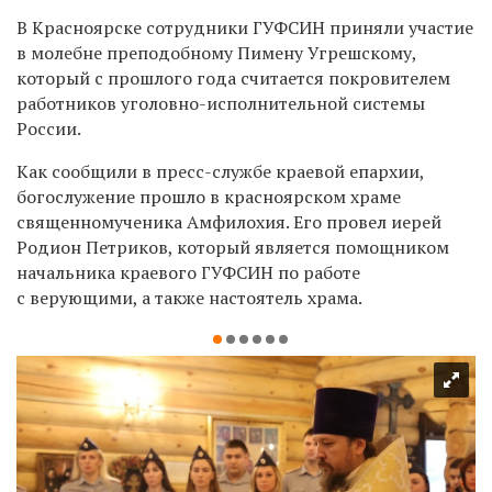
В Красноярске сотрудники ГУФСИН приняли участие
в молебне преподобному Пимену Угрешскому,
который с прошлого года считается покровителем
работников уголовно-исполнительной системы
России.
Как сообщили в пресс-службе краевой епархии,
богослужение прошло в красноярском храме
священномученика Амфилохия. Его провел иерей
Родион Петриков, который является помощником
начальника краевого ГУФСИН по работе
с верующими, а также настоятель храма.