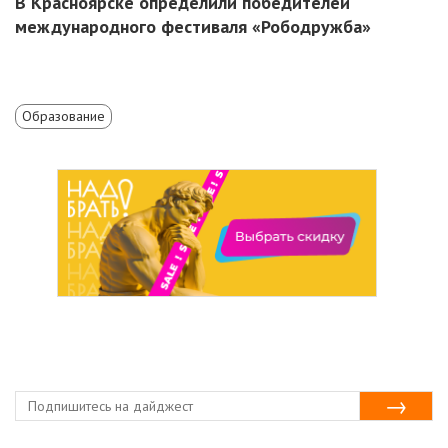
В Красноярске определили победителей
международного фестиваля «Рободружба»
Образование